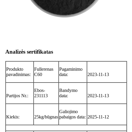
Analizės sertifikatas
Produkto
Fullerenas
Pagaminimo
pavadinimas:
C60
data:
2023-11-13
Ebos-
Bandymo
Partijos Nr.:
231113
data:
2023-11-13
Galiojimo
Kiekis:
25kg/būgnas
pabaigos data:
2025-11-12