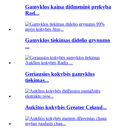
Gamyklos kaina didmeninė prekyba
Rad...
Gamyklos tiekimas didelio grynumo
...
Geriausios kokybės gamyklos
tiekimas...
Aukštos kokybės Greater Celand...