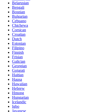
Belarusian
Bengali
Bosnian
Bulgarian
Cebuano
Chichewa
Corsican
Croatian
Dutch
Estonian
Filipino
Finnish
Frisian
Galician
Georgian
Gujarati
Haitian
Hausa
Hawaiian
Hebrew
Hmong
Hungarian
Icelandic
Igbo
Javanese