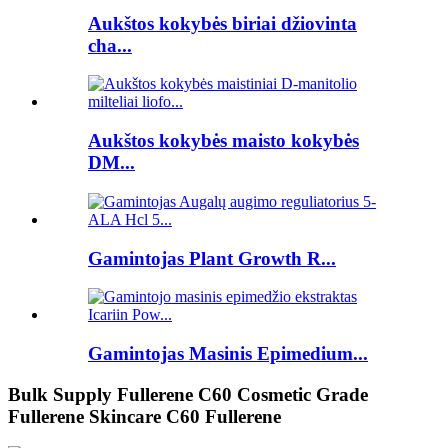
Aukštos kokybės biriai džiovinta
cha...
Aukštos kokybės maisto kokybės
DM...
Gamintojas Plant Growth R...
Gamintojas Masinis Epimedium...
Bulk Supply Fullerene C60 Cosmetic Grade
Fullerene Skincare C60 Fullerene