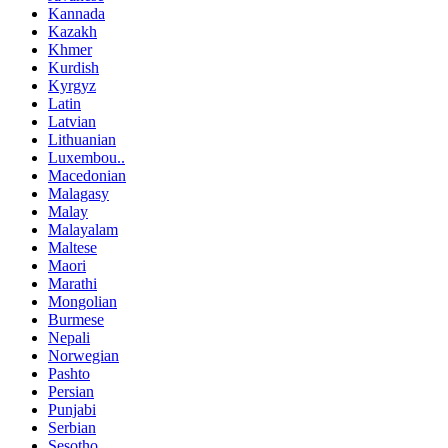
Kannada
Kazakh
Khmer
Kurdish
Kyrgyz
Latin
Latvian
Lithuanian
Luxembou..
Macedonian
Malagasy
Malay
Malayalam
Maltese
Maori
Marathi
Mongolian
Burmese
Nepali
Norwegian
Pashto
Persian
Punjabi
Serbian
Sesotho