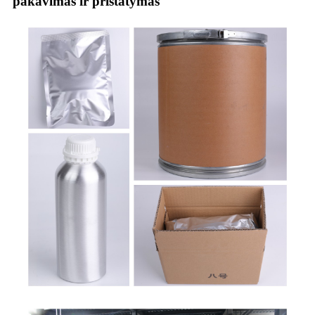
pakavimas ir pristatymas