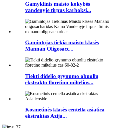
Gamyklinis maisto kokybės
vandenyje tirpus karboksi...
Gamintojas tiekia maisto klasės
Mannan Oligosacc...
Tiekti didelio grynumo obuolių
ekstrakto floretino miltelius...
Kosmetinės klasės centella asiatica
ekstraktas Azija...