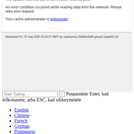
Paspauskite Enter, kad
ieškotumėte, arba ESC, kad uždarytumėte
English
Chinese
French
German
Portuguese