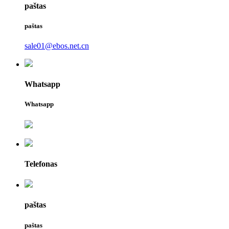
paštas
paštas
sale01@ebos.net.cn
Whatsapp
Whatsapp
Telefonas
paštas
paštas