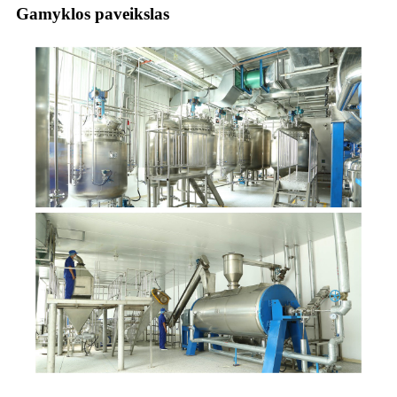
Gamyklos paveikslas