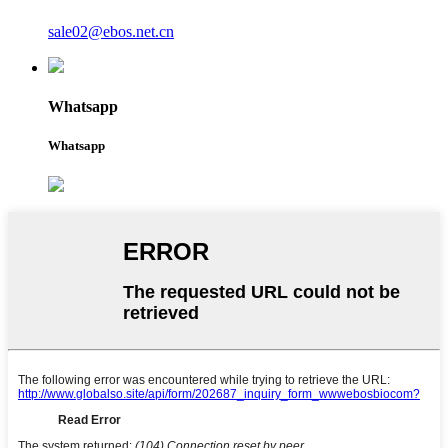
sale02@ebos.net.cn
Whatsapp
Whatsapp