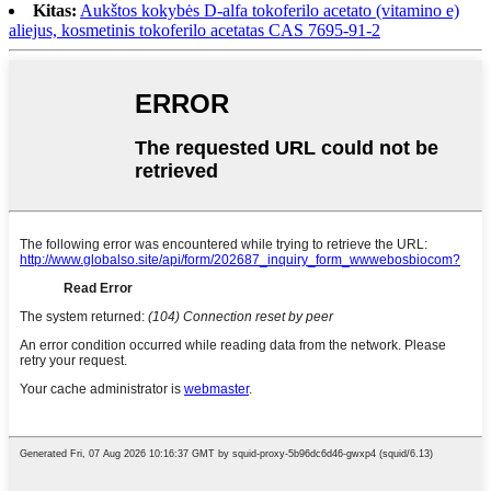
Kitas:
Aukštos kokybės D-alfa tokoferilo acetato (vitamino e)
aliejus, kosmetinis tokoferilo acetatas CAS 7695-91-2