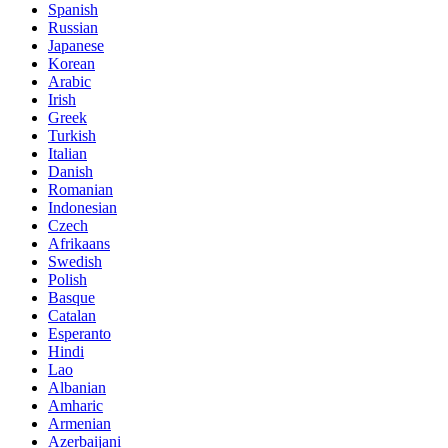
Spanish
Russian
Japanese
Korean
Arabic
Irish
Greek
Turkish
Italian
Danish
Romanian
Indonesian
Czech
Afrikaans
Swedish
Polish
Basque
Catalan
Esperanto
Hindi
Lao
Albanian
Amharic
Armenian
Azerbaijani