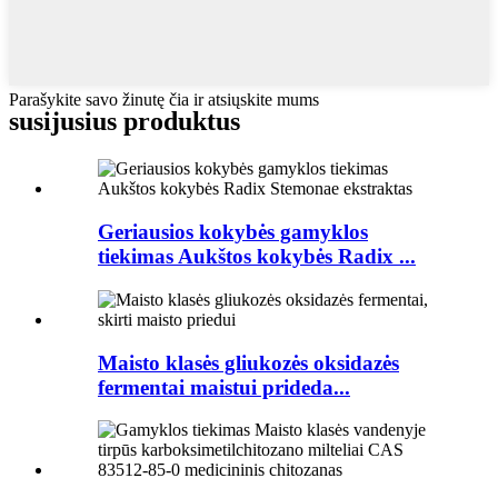
Parašykite savo žinutę čia ir atsiųskite mums
susijusius produktus
Geriausios kokybės gamyklos
tiekimas Aukštos kokybės Radix ...
Maisto klasės gliukozės oksidazės
fermentai maistui prideda...