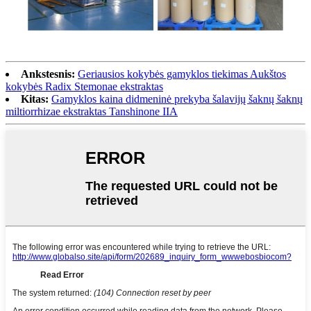
Ankstesnis:
Geriausios kokybės gamyklos tiekimas Aukštos
kokybės Radix Stemonae ekstraktas
Kitas:
Gamyklos kaina didmeninė prekyba šalavijų šaknų šaknų
miltiorrhizae ekstraktas Tanshinone IIA