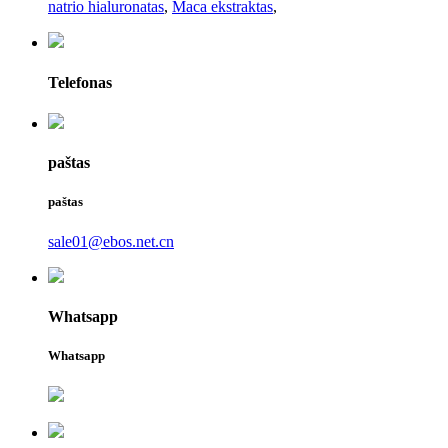
natrio hialuronatas
,
Maca ekstraktas
,
Telefonas
paštas
paštas
sale01@ebos.net.cn
Whatsapp
Whatsapp