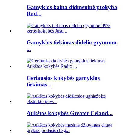
Gamyklos kaina didmeninė prekyba
Rad...
Gamyklos tiekimas didelio grynumo
...
Geriausios kokybės gamyklos
tiekimas...
Aukštos kokybės Greater Celand...