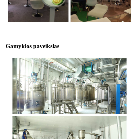
Gamyklos paveikslas