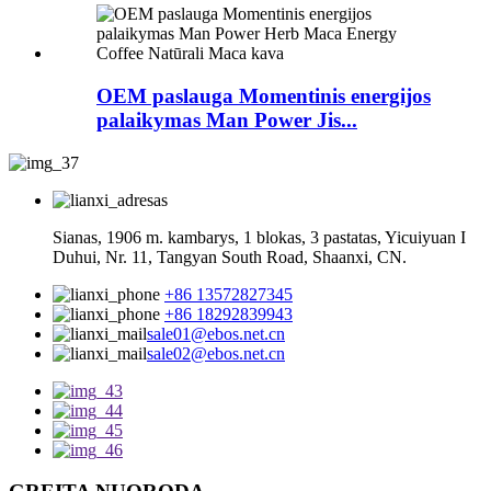
OEM paslauga Momentinis energijos
palaikymas Man Power Jis...
Sianas, 1906 m. kambarys, 1 blokas, 3 pastatas, Yicuiyuan I
Duhui, Nr. 11, Tangyan South Road, Shaanxi, CN.
+86 13572827345
+86 18292839943
sale01@ebos.net.cn
sale02@ebos.net.cn