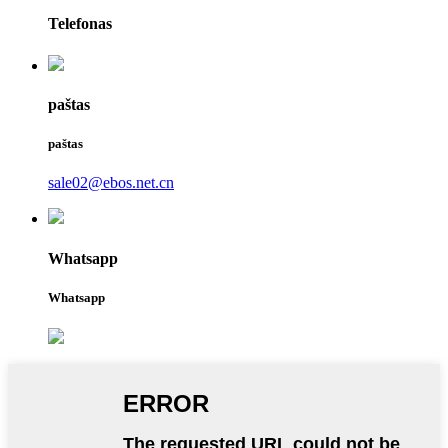
Telefonas
paštas
paštas
sale02@ebos.net.cn
Whatsapp
Whatsapp