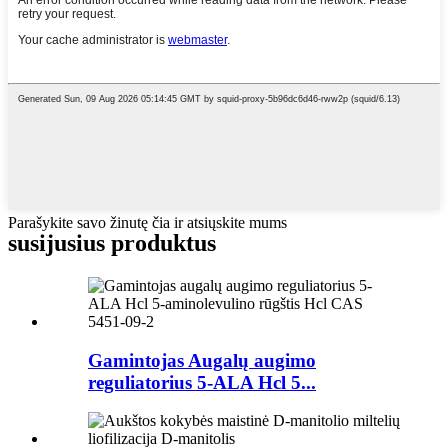
Parašykite savo žinutę čia ir atsiųskite mums
susijusius produktus
Gamintojas Augalų augimo
reguliatorius 5-ALA Hcl 5...