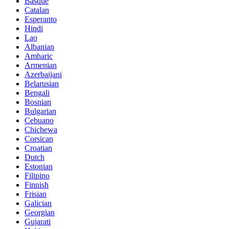
Basque
Catalan
Esperanto
Hindi
Lao
Albanian
Amharic
Armenian
Azerbaijani
Belarusian
Bengali
Bosnian
Bulgarian
Cebuano
Chichewa
Corsican
Croatian
Dutch
Estonian
Filipino
Finnish
Frisian
Galician
Georgian
Gujarati