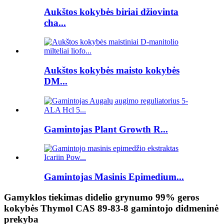
Aukštos kokybės biriai džiovinta
cha...
Aukštos kokybės maisto kokybės
DM...
Gamintojas Plant Growth R...
Gamintojas Masinis Epimedium...
Gamyklos tiekimas didelio grynumo 99% geros
kokybės Thymol CAS 89-83-8 gamintojo didmeninė
prekyba