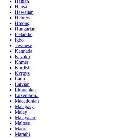
Haitian
Hausa
Hawaiian
Hebrew
Hmong
Hungarian
Icelandic
Igbo
Javanese
Kannada
Kazakh
Khmer
Kurdish
Kyrgyz
Latin
Latvian
Lithuanian
Luxembou..
Macedonian
Malagasy
Malay
Malayalam
Maltese
Maori
Marathi