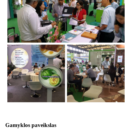
Gamyklos paveikslas