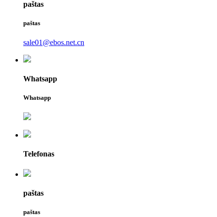
paštas
paštas
sale01@ebos.net.cn
Whatsapp
Whatsapp
Telefonas
paštas
paštas