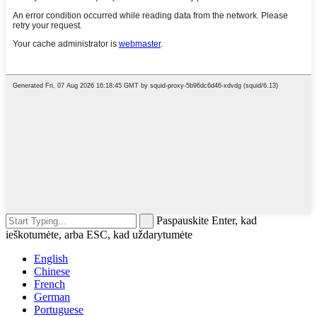
Paspauskite Enter, kad
ieškotumėte, arba ESC, kad uždarytumėte
English
Chinese
French
German
Portuguese