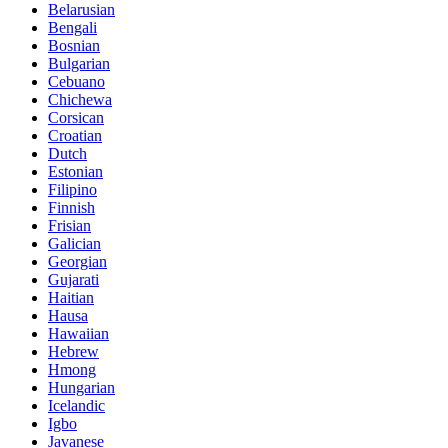
Belarusian
Bengali
Bosnian
Bulgarian
Cebuano
Chichewa
Corsican
Croatian
Dutch
Estonian
Filipino
Finnish
Frisian
Galician
Georgian
Gujarati
Haitian
Hausa
Hawaiian
Hebrew
Hmong
Hungarian
Icelandic
Igbo
Javanese