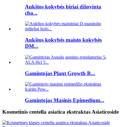
Aukštos kokybės biriai džiovinta
cha...
Aukštos kokybės maisto kokybės
DM...
Gamintojas Plant Growth R...
Gamintojas Masinis Epimedium...
Kosmetinis centella asiatica ekstraktas Asiaticoside