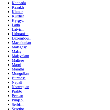
Kannada
Kazakh
Khmer
Kurdish
Kyrgyz
Latin
Latvian
Lithuanian
Luxembou..
Macedonian
Malagasy
Malay
Malayalam
Maltese
Maori
Marathi
Mongolian
Burmese
Nepali
Norwegian
Pashto
Persian
Punjabi
Serbian
Sesotho