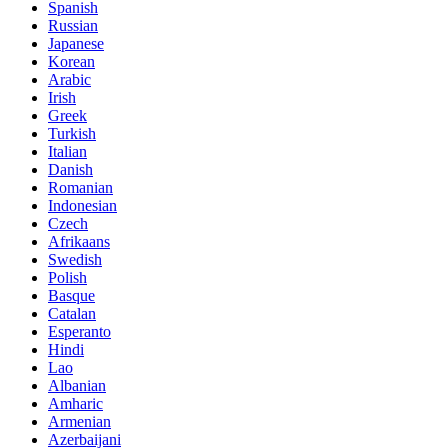
Spanish
Russian
Japanese
Korean
Arabic
Irish
Greek
Turkish
Italian
Danish
Romanian
Indonesian
Czech
Afrikaans
Swedish
Polish
Basque
Catalan
Esperanto
Hindi
Lao
Albanian
Amharic
Armenian
Azerbaijani