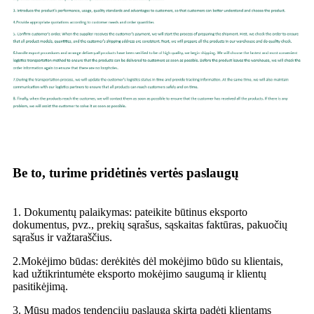
Be to, turime pridėtinės vertės paslaugų
1. Dokumentų palaikymas: pateikite būtinus eksporto
dokumentus, pvz., prekių sąrašus, sąskaitas faktūras, pakuočių
sąrašus ir važtaraščius.
2.Mokėjimo būdas: derėkitės dėl mokėjimo būdo su klientais,
kad užtikrintumėte eksporto mokėjimo saugumą ir klientų
pasitikėjimą.
3. Mūsų mados tendencijų paslauga skirta padėti klientams