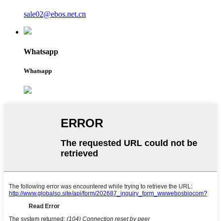
sale02@ebos.net.cn
Whatsapp
Whatsapp