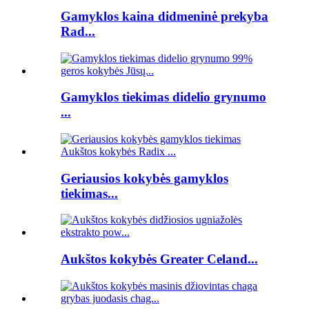
Gamyklos kaina didmeninė prekyba
Rad...
Gamyklos tiekimas didelio grynumo
...
Geriausios kokybės gamyklos
tiekimas...
Aukštos kokybės Greater Celand...