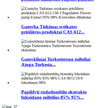
Gamyba Tiekimas sveikatos
priežiūros produktai CAS 612...
Gamykliniai Turkesterono milteliai
Ajuga Turkesta...
Papildyti rudadumblių ekstrakto
fukoidano miltelius 85% 95%...