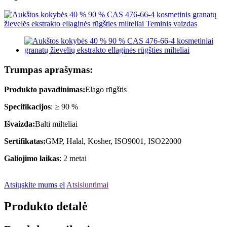
Trumpas aprašymas:
Produkto pavadinimas:
Elago rūgštis
Specifikacijos
: ≥ 90 %
Išvaizda:
Balti milteliai
Sertifikatas:
GMP, Halal, Kosher, ISO9001, ISO22000
Galiojimo laikas
: 2 metai
Atsiųskite mums el
Atsisiuntimai
Produkto detalė