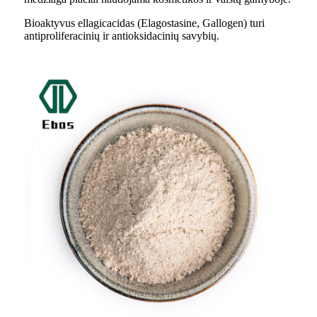
Bioaktyvus ellagicacidas (Elagostasine, Gallogen) turi
antiproliferacinių ir antioksidacinių savybių.