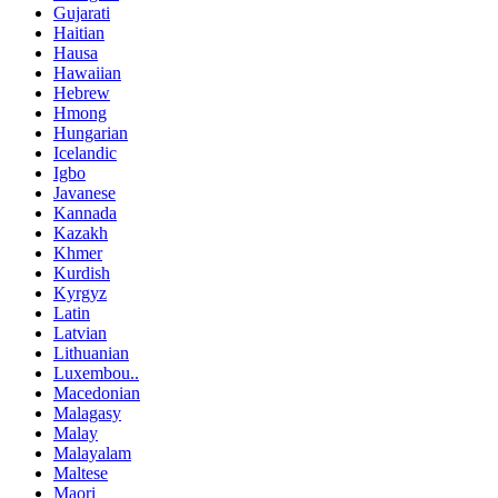
Gujarati
Haitian
Hausa
Hawaiian
Hebrew
Hmong
Hungarian
Icelandic
Igbo
Javanese
Kannada
Kazakh
Khmer
Kurdish
Kyrgyz
Latin
Latvian
Lithuanian
Luxembou..
Macedonian
Malagasy
Malay
Malayalam
Maltese
Maori