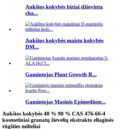
Aukštos kokybės biriai džiovinta
cha...
Aukštos kokybės maisto kokybės
DM...
Gamintojas Plant Growth R...
Gamintojas Masinis Epimedium...
Aukštos kokybės 40 % 90 % CAS 476-66-4
kosmetiniai granatų žievelių ekstrakto ellaginės
rūgšties milteliai