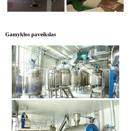
Gamyklos paveikslas