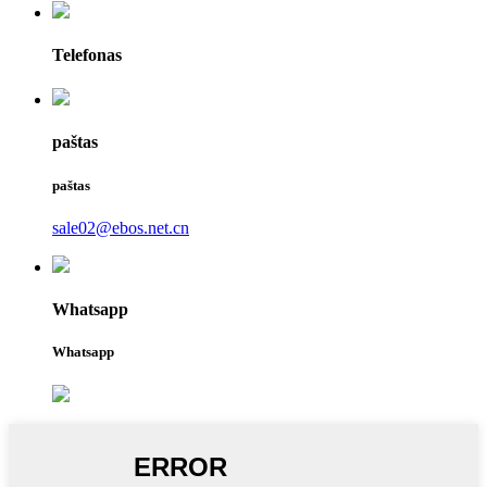
Telefonas
paštas
paštas
sale02@ebos.net.cn
Whatsapp
Whatsapp