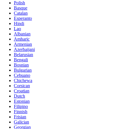
Polish
Basque
Catalan
Esperanto
Hindi
Lao
Albanian
Amharic
Armenian
Azerbaijani
Belarusian
Bengali
Bosnian
Bulgarian
Cebuano
Chichewa
Corsican
Croatian
Dutch
Estonian
Filipino
Finnish
Frisian
Galician
Georgian