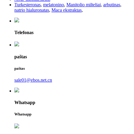
Turkesteronas
,
melatonino
,
Manitolio milteliai
,
arbutinas
,
natrio hialuronatas
,
Maca ekstraktas
,
Telefonas
paštas
paštas
sale01@ebos.net.cn
Whatsapp
Whatsapp