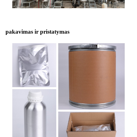
pakavimas ir pristatymas