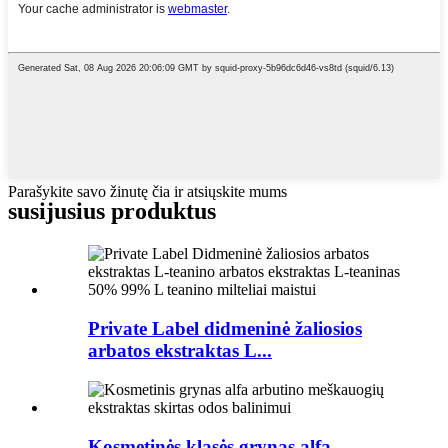
Parašykite savo žinutę čia ir atsiųskite mums
susijusius produktus
Private Label didmeninė žaliosios
arbatos ekstraktas L...
Kosmetinės klasės grynas alfa