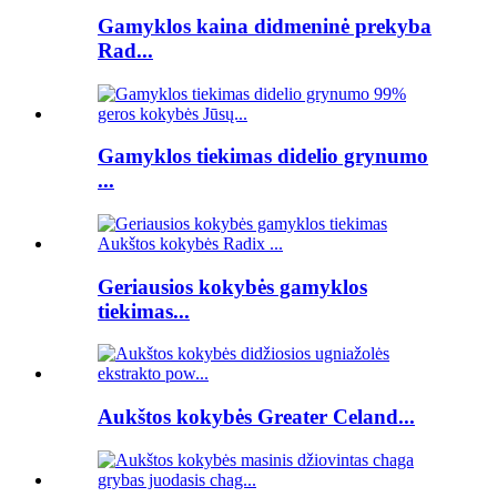
Gamyklos kaina didmeninė prekyba
Rad...
Gamyklos tiekimas didelio grynumo
...
Geriausios kokybės gamyklos
tiekimas...
Aukštos kokybės Greater Celand...