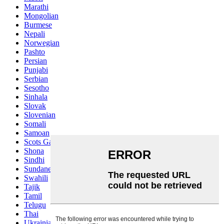
Marathi
Mongolian
Burmese
Nepali
Norwegian
Pashto
Persian
Punjabi
Serbian
Sesotho
Sinhala
Slovak
Slovenian
Somali
Samoan
Scots Gaelic
Shona
Sindhi
Sundanese
Swahili
Tajik
Tamil
Telugu
Thai
Ukrainian