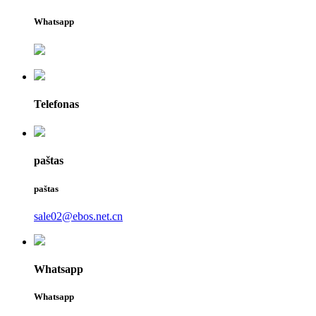
Whatsapp
Telefonas
paštas
paštas
sale02@ebos.net.cn
Whatsapp
Whatsapp