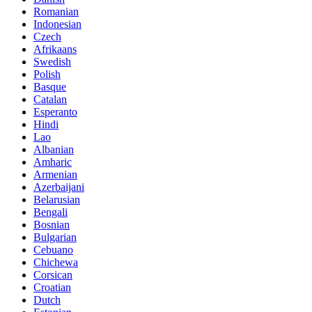
Romanian
Indonesian
Czech
Afrikaans
Swedish
Polish
Basque
Catalan
Esperanto
Hindi
Lao
Albanian
Amharic
Armenian
Azerbaijani
Belarusian
Bengali
Bosnian
Bulgarian
Cebuano
Chichewa
Corsican
Croatian
Dutch