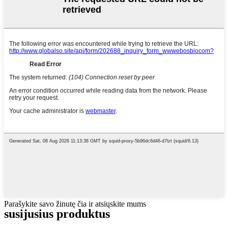
Parašykite savo žinutę čia ir atsiųskite mums
susijusius produktus