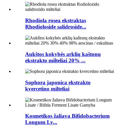
Rhodiola rosea ekstraktas
Rhodioloside salidroside...
Aukštos kokybės arklių kaštonų
ekstrakto milteliai 20% ...
Sophora japonica ekstrakto
kvercetino milteliai
Kosmetikos žaliava Bifidobacterium
Longum Ly...