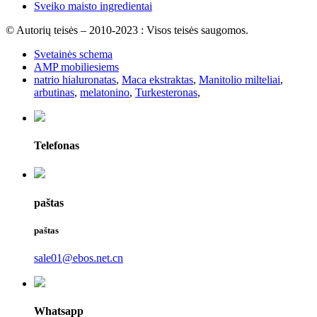
Sveiko maisto ingredientai
© Autorių teisės – 2010-2023 : Visos teisės saugomos.
Svetainės schema
AMP mobiliesiems
natrio hialuronatas
,
Maca ekstraktas
,
Manitolio milteliai
,
arbutinas
,
melatonino
,
Turkesteronas
,
Telefonas
paštas
paštas
sale01@ebos.net.cn
Whatsapp