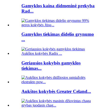
Gamyklos kaina didmeninė prekyba
Rad...
Gamyklos tiekimas didelio grynumo
...
Geriausios kokybės gamyklos
tiekimas...
Aukštos kokybės Greater Celand...