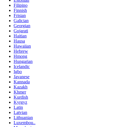
Estonian
Filipino
Finnish
Frisian
Galician
Georgian
Gujarati
Haitian
Hausa
Hawaiian
Hebrew
Hmong
Hungarian
Icelandic
Igbo
Javanese
Kannada
Kazakh
Khmer
Kurdish
Kyrgyz
Latin
Latvian
Lithuanian
Luxembou..