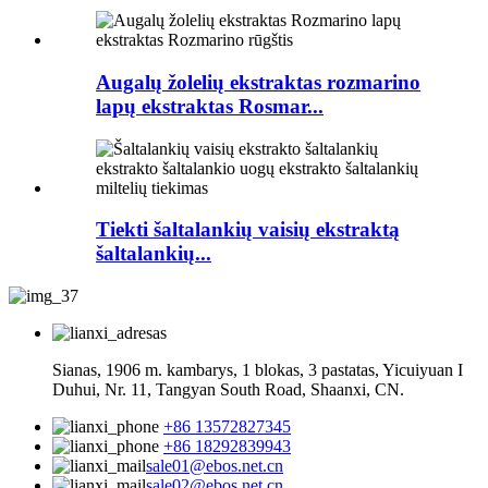
Augalų žolelių ekstraktas rozmarino
lapų ekstraktas Rosmar...
Tiekti šaltalankių vaisių ekstraktą
šaltalankių...
Sianas, 1906 m. kambarys, 1 blokas, 3 pastatas, Yicuiyuan I
Duhui, Nr. 11, Tangyan South Road, Shaanxi, CN.
+86 13572827345
+86 18292839943
sale01@ebos.net.cn
sale02@ebos.net.cn