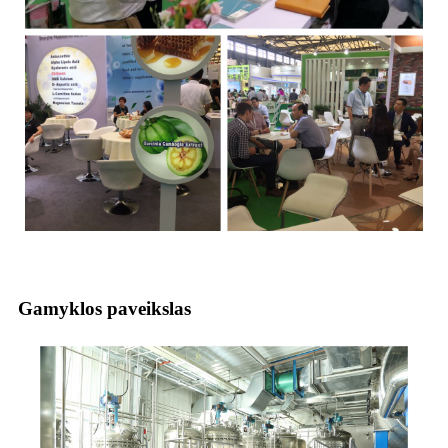
Gamyklos paveikslas